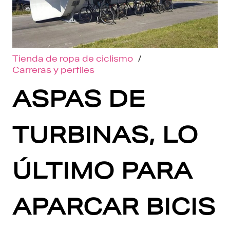
Tienda de ropa de ciclismo
/
Carreras y perfiles
ASPAS DE
TURBINAS, LO
ÚLTIMO PARA
APARCAR BICIS