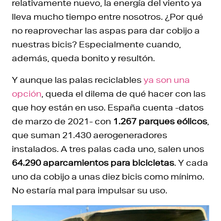
relativamente nuevo, la energía del viento ya
lleva mucho tiempo entre nosotros. ¿Por qué
no reaprovechar las aspas para dar cobijo a
nuestras bicis? Especialmente cuando,
además, queda bonito y resultón.
Y aunque las palas reciclables
ya son una
opción
, queda el dilema de qué hacer con las
que hoy están en uso. España cuenta -datos
de marzo de 2021- con
1.267 parques eólicos
,
que suman 21.430 aerogeneradores
instalados. A tres palas cada uno, salen unos
64.290 aparcamientos para bicicletas
. Y cada
uno da cobijo a unas diez bicis como mínimo.
No estaría mal para impulsar su uso.