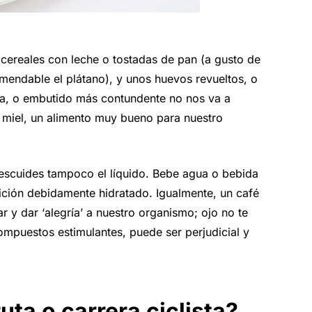
 cereales con leche o tostadas de pan (a gusto de
omendable el plátano), y unos huevos revueltos, o
cha, o embutido más contundente no nos va a
miel, un alimento muy bueno para nuestro
escuides tampoco el líquido. Bebe agua o bebida
ición debidamente hidratado. Igualmente, un café
r y dar ‘alegría’ a nuestro organismo; ojo no te
mpuestos estimulantes, puede ser perjudicial y
ta o carrera ciclista?