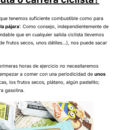
 que tenemos suficiente combustible como para
la pájara
’. Como consejo, independientemente de
dable que en cualquier salida ciclista llevemos
 de frutos secos, unos dátiles…), nos puede sacar
rimeras horas de ejercicio no necesitaremos
e empezar a comer con una periodicidad de
unos
as, los frutos secos, plátano, algún pastelito;
ra gasolina.