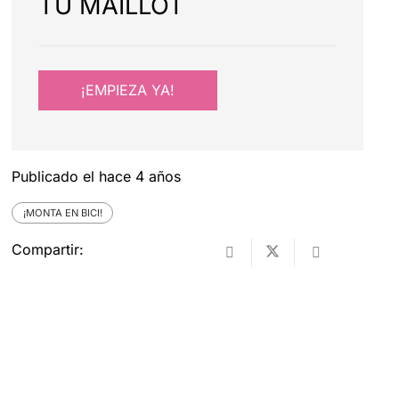
TU MAILLOT
¡EMPIEZA YA!
Publicado el
hace 4 años
¡MONTA EN BICI!
Compartir: