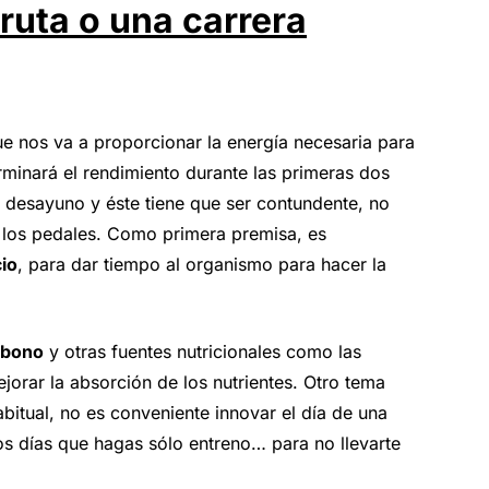
ruta o una carrera
ue nos va a proporcionar la energía necesaria para
rminará el rendimiento durante las primeras dos
el desayuno y éste tiene que ser contundente, no
a los pedales. Como primera premisa, es
cio
, para dar tiempo al organismo para hacer la
rbono
y otras fuentes nutricionales como las
orar la absorción de los nutrientes. Otro tema
abitual, no es conveniente innovar el día de una
os días que hagas sólo entreno… para no llevarte