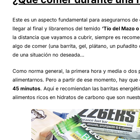
Este es un aspecto fundamental para asegurarnos de
llegar al final y libraremos del temido
‘Tío del Mazo o 
la distancia que vayamos a cubrir, siempre es recomen
algo de comer (una barrita, gel, plátano, un puñadito
de una situación no deseada…
Como norma general, la primera hora y media o dos p
alimentarnos. Pero a partir de ese momento, hay qu
45 minutos
. Aquí e recomiendan las barritas energétic
alimentos ricos en hidratos de carbono que son nuest