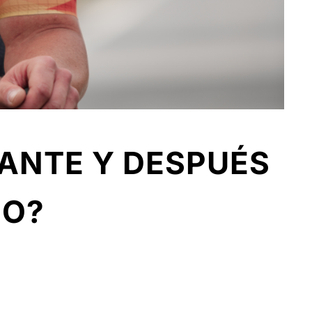
ANTE Y DESPUÉS
MO?