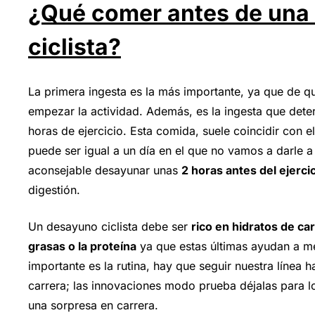
¿Qué comer antes de una 
ciclista?
La primera ingesta es la más importante, ya que de q
empezar la actividad. Además, es la ingesta que dete
horas de ejercicio. Esta comida, suele coincidir con 
puede ser igual a un día en el que no vamos a darle 
aconsejable desayunar unas
2 horas antes del ejerci
digestión.
Un desayuno ciclista debe ser
rico en hidratos de ca
grasas o la proteína
ya que estas últimas ayudan a mej
importante es la rutina, hay que seguir nuestra línea h
carrera; las innovaciones modo prueba déjalas para l
una sorpresa en carrera.