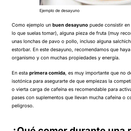
Ejemplo de desayuno
Como ejemplo un
buen desayuno
puede consistir en
lo que suelas tomar), alguna pieza de fruta (muy rec
unas lonchas de pavo o pollo, incluso alguna salchi
estorbar. En este desayuno, recomendamos que haya 
organismo y con muchas propiedades y energía.
En esta
primera comida
, es muy importante que no d
isotónica para asegurarte de que empiezas la compet
o vierta carga de cafeína es recomendable para activa
pases con suplementos que llevan mucha cafeína o co
peligroso.
¿Qué comer durante una ru