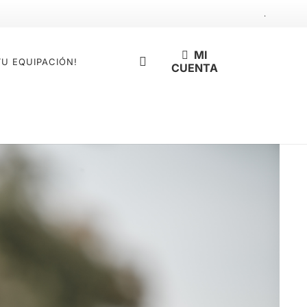
.
MI
TU EQUIPACIÓN!
CUENTA