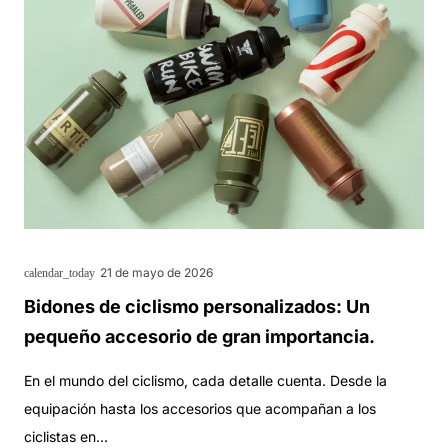
21 de mayo de 2026
calendar_today
Bidones de ciclismo personalizados: Un
pequeño accesorio de gran importancia.
En el mundo del ciclismo, cada detalle cuenta. Desde la
equipación hasta los accesorios que acompañan a los
ciclistas en…