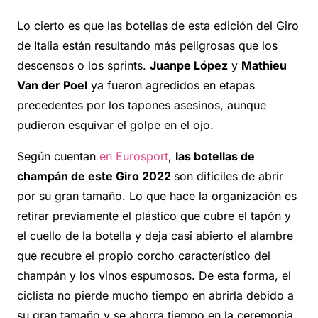
Lo cierto es que las botellas de esta edición del Giro
de Italia están resultando más peligrosas que los
descensos o los sprints.
Juanpe López
y
Mathieu
Van der Poel
ya fueron agredidos en etapas
precedentes por los tapones asesinos, aunque
pudieron esquivar el golpe en el ojo.
Según cuentan
en Eurosport
,
las botellas de
champán de este Giro 2022
son difíciles de abrir
por su gran tamaño. Lo que hace la organización es
retirar previamente el plástico que cubre el tapón y
el cuello de la botella y deja casi abierto el alambre
que recubre el propio corcho característico del
champán y los vinos espumosos. De esta forma, el
ciclista no pierde mucho tiempo en abrirla debido a
su gran tamaño y se ahorra tiempo en la ceremonia.