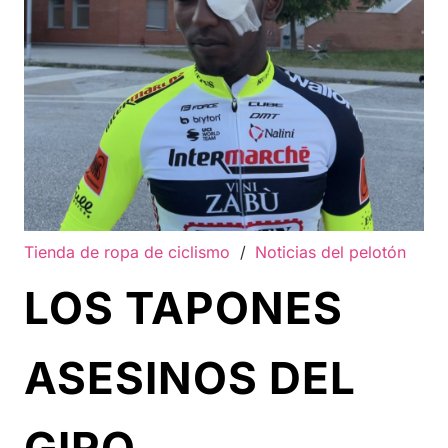
Tienda de ropa de ciclismo
/
Noticias del pelotón
LOS TAPONES
ASESINOS DEL