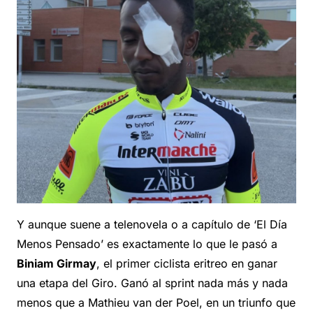
Y aunque suene a telenovela o a capítulo de ‘El Día
Menos Pensado’ es exactamente lo que le pasó a
Biniam Girmay
, el primer ciclista eritreo en ganar
una etapa del Giro. Ganó al sprint nada más y nada
menos que a Mathieu van der Poel, en un triunfo que