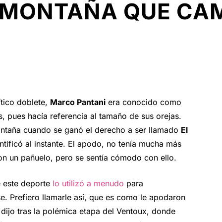
 MONTAÑA QUE CAM
tico doblete,
Marco Pantani
era conocido como
, pues hacía referencia al tamaño de sus orejas.
ontaña cuando se ganó el derecho a ser llamado
El
tificó al instante. El apodo, no tenía mucha más
 con un pañuelo, pero se sentía cómodo con ello.
de este deporte
lo utilizó a menudo
para
se. Prefiero llamarle así, que es como le apodaron
”, dijo tras la polémica etapa del Ventoux, donde