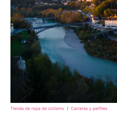
Tienda de ropa de ciclismo
/
Carreras y perfiles