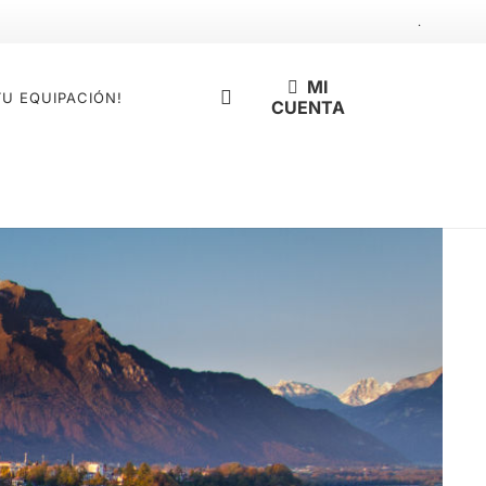
.
MI
TU EQUIPACIÓN!
CUENTA