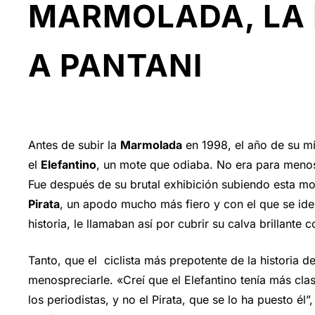
MARMOLADA, LA
A PANTANI
Antes de subir la
Marmolada
en 1998, el año de su mí
el
Elefantino
, un mote que odiaba. No era para menos
Fue después de su brutal exhibición subiendo esta m
Pirata
, un apodo mucho más fiero y con el que se iden
historia, le llamaban así por cubrir su calva brillante
Tanto, que el ciclista más prepotente de la historia 
menospreciarle. «Creí que el Elefantino tenía más cla
los periodistas, y no el Pirata, que se lo ha puesto él