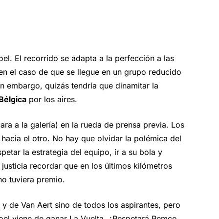
l. El recorrido se adapta a la perfección a las
 en el caso de que se llegue en un grupo reducido
sin embargo, quizás tendría que dinamitar la
Bélgica
por los aires.
ra a la galería) en la rueda de prensa previa. Los
hacia el otro. No hay que olvidar la polémica del
tar la estrategia del equipo, ir a su bola y
usticia recordar que en los últimos kilómetros
o tuviera premio.
y de Van Aert sino de todos los aspirantes, pero
poel viene de ganar La Vuelta. ¿Respetará Remco