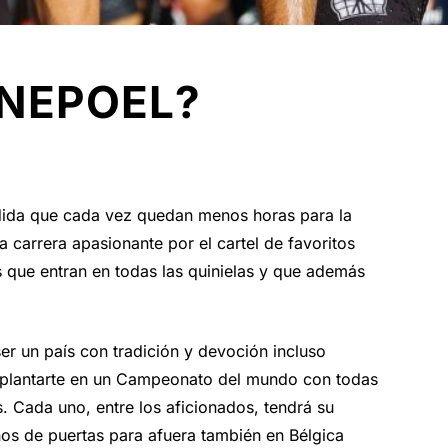
ENEPOEL?
dida que cada vez quedan menos horas para la
 carrera apasionante por el cartel de favoritos
s que entran en todas las quinielas y que además
ser un país con tradición y devoción incluso
s plantarte en un Campeonato del mundo con todas
s. Cada uno, entre los aficionados, tendrá su
nos de puertas para afuera también en Bélgica