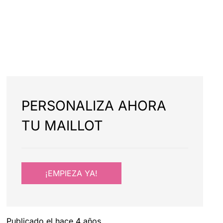
PERSONALIZA AHORA
TU MAILLOT
¡EMPIEZA YA!
Publicado el
hace 4 años