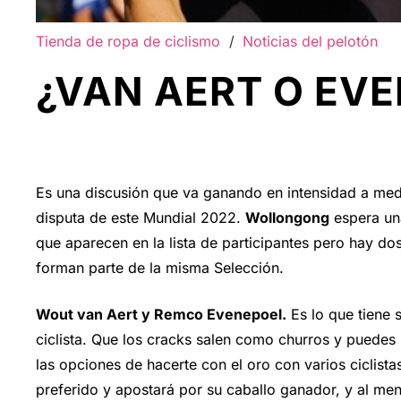
Tienda de ropa de ciclismo
/
Noticias del pelotón
¿VAN AERT O EV
Es una discusión que va ganando en intensidad a me
disputa de este Mundial 2022.
Wollongong
espera una
que aparecen en la lista de participantes pero hay do
forman parte de la misma Selección.
Wout van Aert y Remco Evenepoel.
Es lo que tiene 
ciclista. Que los cracks salen como churros y puede
las opciones de hacerte con el oro con varios ciclista
preferido y apostará por su caballo ganador, y al me