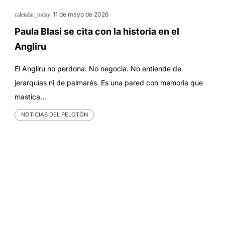
11 de mayo de 2026
calendar_today
Paula Blasi se cita con la historia en el
Angliru
El Angliru no perdona. No negocia. No entiende de
jerarquías ni de palmarés. Es una pared con memoria que
mastica…
NOTICIAS DEL PELOTÓN