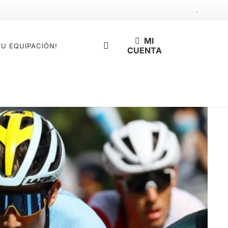
.
MI
TU EQUIPACIÓN!
CUENTA