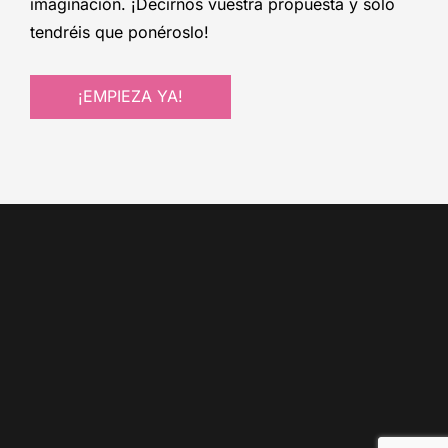
imaginación. ¡Decirnos vuestra propuesta y sólo
tendréis que ponéroslo!
¡EMPIEZA YA!