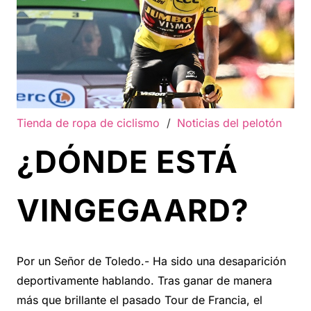
Tienda de ropa de ciclismo
/
Noticias del pelotón
¿DÓNDE ESTÁ
VINGEGAARD?
Por un Señor de Toledo.- Ha sido una desaparición
deportivamente hablando. Tras ganar de manera
más que brillante el pasado Tour de Francia, el