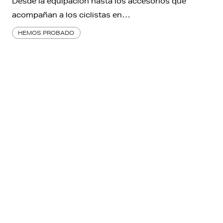
Desde la equipación hasta los accesorios que
acompañan a los ciclistas en…
HEMOS PROBADO