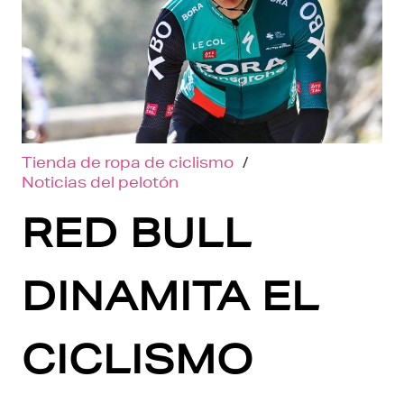
Tienda de ropa de ciclismo
/
Noticias del pelotón
RED BULL
DINAMITA EL
CICLISMO