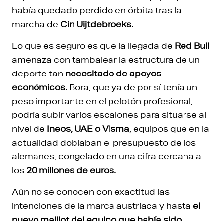
había quedado perdido en órbita tras la
marcha de
Cin Uijtdebroeks.
Lo que es seguro es que la llegada de
Red Bull
amenaza con tambalear la estructura de un
deporte tan
necesitado de apoyos
económicos.
Bora, que ya de por sí tenía un
peso importante en el pelotón profesional,
podría subir varios escalones para situarse al
nivel de
Ineos, UAE o Visma
, equipos que en la
actualidad doblaban el presupuesto de los
alemanes, congelado en una cifra cercana a
los
20 millones de euros.
Aún no se conocen con exactitud las
intenciones de la marca austriaca y hasta
el
nuevo maillot del equipo que había sido