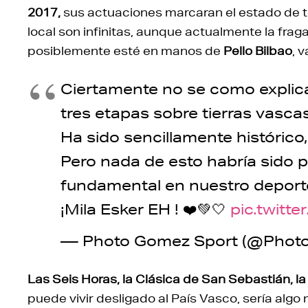
2017,
sus actuaciones marcaran el estado de t
local son infinitas, aunque actualmente la fra
posiblemente esté en manos de
Pello Bilbao
, 
Ciertamente no se como explica
tres etapas sobre tierras vasca
Ha sido sencillamente histórico,
Pero nada de esto habría sido p
fundamental en nuestro deporte:
¡Mila Esker EH ! ❤️💚🤍
pic.twitt
— Photo Gomez Sport (@Phot
Las Seis Horas, la Clásica de San Sebastián, la 
puede vivir desligado al País Vasco, sería algo 