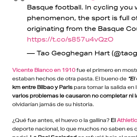
Basque football. In cycling you 
phenomenon, the sport is full o
originating from the Basque Co
https://t.co/s857u4vQzO
— Tao Geoghegan Hart (@tao
Vicente Blanco en 1910
fue el primero en mostr
estaban hechos de otra pasta. El bueno de
“El
km entre Bilbao y Paris
para tomar la salida en 
varios problemas le causaron no completar ni 
olvidarían jamás de su historia.
¿Qué fue antes, el huevo o la gallina?
El
Athleti
deporte nacional, lo que muchos no saben es q