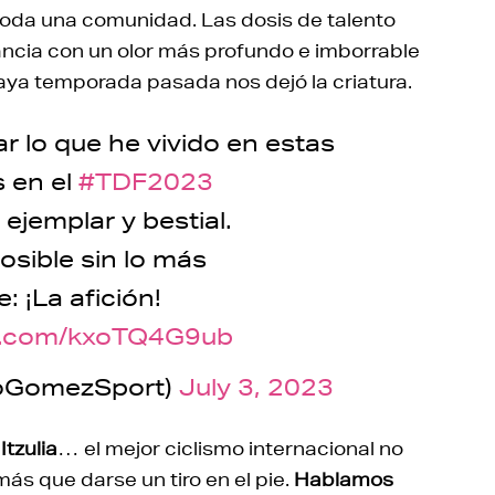
oda una comunidad. Las dosis de talento
gancia con un olor más profundo e imborrable
vaya temporada pasada nos dejó la criatura.
r lo que he vivido en estas
s en el
#TDF2023
 ejemplar y bestial.
osible sin lo más
 ¡La afición!
er.com/kxoTQ4G9ub
oGomezSport)
July 3, 2023
Itzulia
… el mejor ciclismo internacional no
más que darse un tiro en el pie.
Hablamos