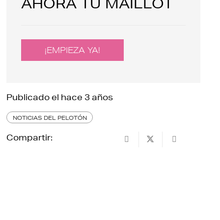
AHORA TU MAILLOT
¡EMPIEZA YA!
Publicado el
hace 3 años
NOTICIAS DEL PELOTÓN
Compartir: