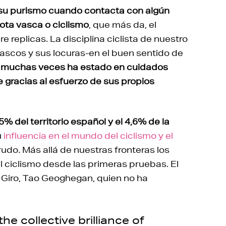
 su purismo cuando contacta con algún
lota vasca o ciclismo
, que más da, el
e replicas. La disciplina ciclista de nuestro
vascos y sus locuras-en el buen sentido de
que muchas veces ha estado en cuidados
e gracias al esfuerzo de sus propios
5% del territorio español y el 4,6% de la
u
influencia en el mundo del ciclismo y el
udo. Más allá de nuestras fronteras los
 ciclismo desde las primeras pruebas. El
n Giro, Tao Geoghegan, quien no ha
he collective brilliance of