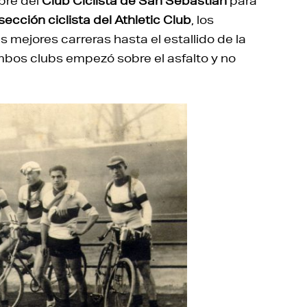
bre del
Club Ciclista de San Sebastián
para
sección ciclista del Athletic Club
, los
s mejores carreras hasta el estallido de la
mbos clubs empezó sobre el asfalto y no