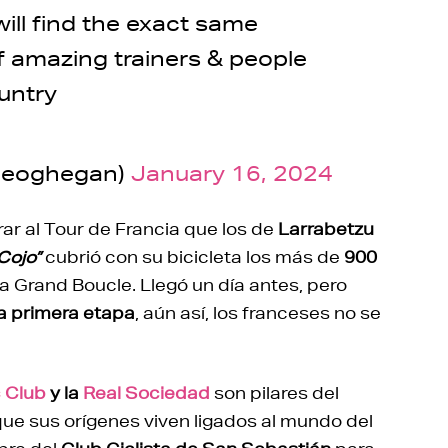
will find the exact same
f amazing trainers & people
untry
geoghegan)
January 16, 2024
ar al Tour de Francia que los de
Larrabetzu
 Cojo”
cubrió con su bicicleta los más de
900
la Grand Boucle. Llegó un día antes, pero
la primera etapa
, aún así, los franceses no se
c Club
y la
Real Sociedad
son pilares del
ue sus orígenes viven ligados al mundo del