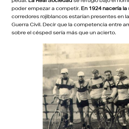
pedal.
La Real Sociedad
se refugió bajo el nom
poder empezar a competir.
En 1924 nacería la 
corredores rojiblancos estarían presentes en la
Guerra Civil. Decir que la competencia entre a
sobre el césped sería más que un acierto.