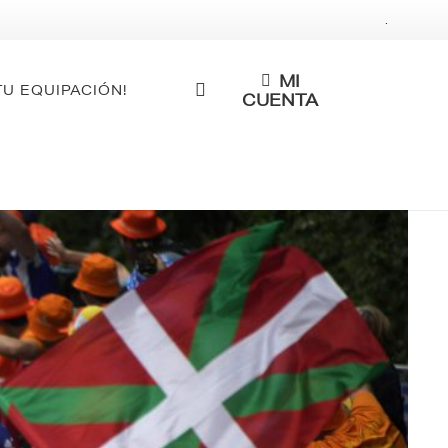
.
MI
TU EQUIPACIÓN!
CUENTA