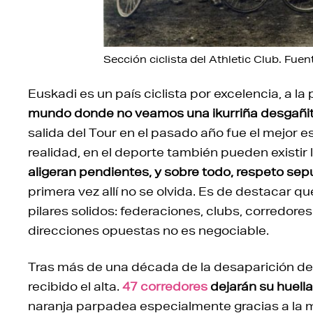
Sección ciclista del Athletic Club. Fuen
Euskadi es un país ciclista por excelencia, a la
mundo donde no veamos una ikurriña desgañitar
salida del Tour en el pasado año fue el mejor 
realidad, en el deporte también pueden existir
aligeran pendientes, y sobre todo, respeto sepu
primera vez allí no se olvida. Es de destacar 
pilares solidos: federaciones, clubs, corredor
direcciones opuestas no es negociable.
Tras más de una década de la desaparición del
recibido el alta.
47 corredores
dejarán su huell
naranja parpadea especialmente gracias a la