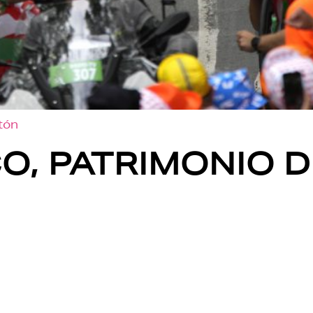
otón
O, PATRIMONIO D