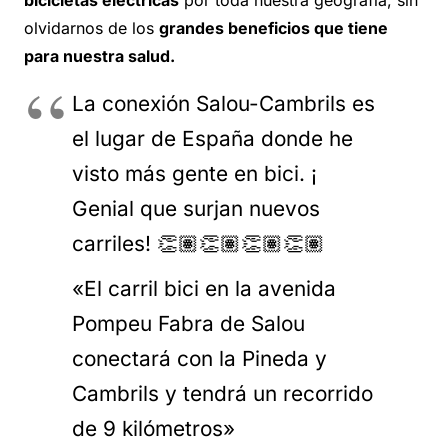
bicicletas eléctricas
por toda nuestra geografía, sin
olvidarnos de los
grandes beneficios que tiene
para nuestra salud.
La conexión Salou-Cambrils es
el lugar de España donde he
visto más gente en bici. ¡
Genial que surjan nuevos
carriles! 👏🏽👏🏽👏🏽👏🏽
«El carril bici en la avenida
Pompeu Fabra de Salou
conectará con la Pineda y
Cambrils y tendrá un recorrido
de 9 kilómetros»