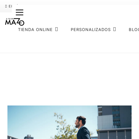
ENVÍO GRATIS
PAGO FRACCIONADO SEQURA
SOBRE NOS
TIENDA ONLINE
PERSONALIZADOS
BLO