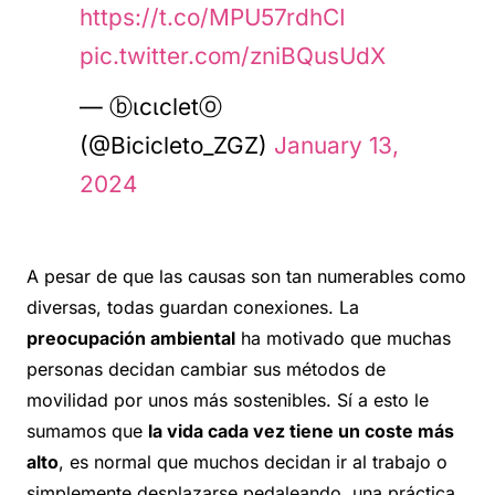
https://t.co/MPU57rdhCI
pic.twitter.com/zniBQusUdX
— ⓑιcιcletⓞ
(@Bicicleto_ZGZ)
January 13,
2024
A pesar de que las causas son tan numerables como
diversas, todas guardan conexiones. La
preocupación ambiental
ha motivado que muchas
personas decidan cambiar sus métodos de
movilidad por unos más sostenibles. Sí a esto le
sumamos que
la vida cada vez tiene un coste más
alto
, es normal que muchos decidan ir al trabajo o
simplemente desplazarse pedaleando, una práctica