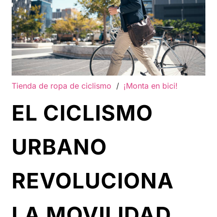
Tienda de ropa de ciclismo
/
¡Monta en bici!
EL CICLISMO
URBANO
REVOLUCIONA
LA MOVILIDAD