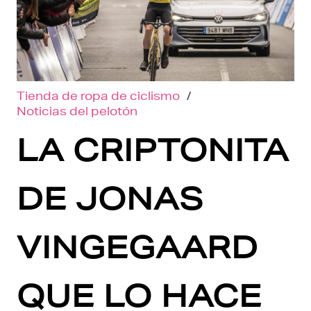
Tienda de ropa de ciclismo
/
Noticias del pelotón
LA CRIPTONITA
DE JONAS
VINGEGAARD
QUE LO HACE