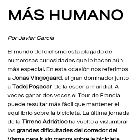
MÁS HUMANO
Por Javier García
El mundo del ciclismo está plagado de
numerosas curiosidades que lo hacen aún
más especial. En esta ocasión nos referimos
a
Jonas Vingegaard
, el gran dominador junto
a
Tadej Pogacar
de la escena mundial. A
veces ganar dos veces el Tour de Francia
puede resultar más fácil que mantener el
equilibrio sobre la bicicleta. La última jornada
de la
Tirreno Adriático
ha vuelto a vislumbrar
las
grandes dificultades del corredor del
Visma para ir sin manos sobre la bicicleta.