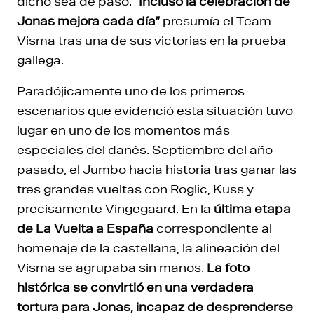
dicho sea de paso.
“Incluso la celebración de
Jonas mejora cada día”
presumía el Team
Visma tras una de sus victorias en la prueba
gallega.
Paradójicamente uno de los primeros
escenarios que evidenció esta situación tuvo
lugar en uno de los momentos más
especiales del danés. Septiembre del año
pasado, el Jumbo hacia historia tras ganar las
tres grandes vueltas con Roglic, Kuss y
precisamente Vingegaard. En la
última etapa
de La Vuelta a España
correspondiente al
homenaje de la castellana, la alineación del
Visma se agrupaba sin manos.
La foto
histórica se convirtió en una verdadera
tortura para Jonas, incapaz de desprenderse