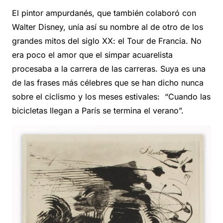
El pintor ampurdanés, que también colaboró con
Walter Disney, unía así su nombre al de otro de los
grandes mitos del siglo XX: el Tour de Francia. No
era poco el amor que el simpar acuarelista
procesaba a la carrera de las carreras. Suya es una
de las frases más célebres que se han dicho nunca
sobre el ciclismo y los meses estivales: “Cuando las
bicicletas llegan a París se termina el verano”.