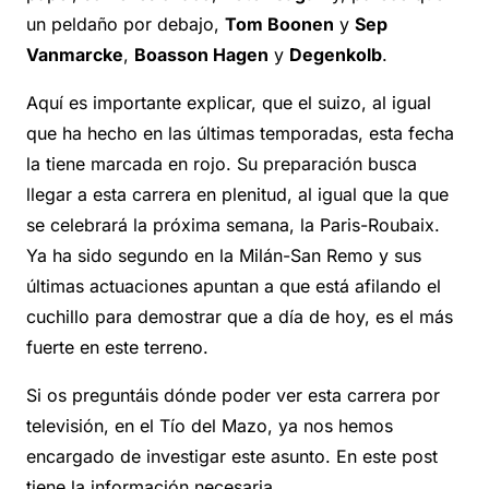
un peldaño por debajo,
Tom Boonen
y
Sep
Vanmarcke
,
Boasson Hagen
y
Degenkolb
.
Aquí es importante explicar, que el suizo, al igual
que ha hecho en las últimas temporadas, esta fecha
la tiene marcada en rojo. Su preparación busca
llegar a esta carrera en plenitud, al igual que la que
se celebrará la próxima semana, la Paris-Roubaix.
Ya ha sido segundo en la Milán-San Remo y sus
últimas actuaciones apuntan a que está afilando el
cuchillo para demostrar que a día de hoy, es el más
fuerte en este terreno.
Si os preguntáis dónde poder ver esta carrera por
televisión, en el Tío del Mazo, ya nos hemos
encargado de investigar este asunto. En este post
tiene la información necesaria.