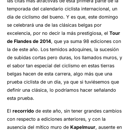
las citas más atractivas de esta primera parte de la
temporada del calendario ciclista internacional, un
día de ciclismo del bueno. Y es que, este domingo
se celebrará una de las clásicas belgas por
excelencia, por no decir la más prestigiosa, el
Tour
de Flandes de 2014
, que ya suma 98 ediciones con
la de este año. Los temidos adoquines, la sucesión
de subidas cortas pero duras, los llamados muros, y
el sabor tan especial del ciclismo en estas tierras
belgas hacen de esta carrera, algo más que una
prueba ciclista de un día, ya que si tuviésemos que
definir una clásica, lo podríamos hacer señalando
esta prueba.
El
recorrido
de este año, sin tener grandes cambios
con respecto a ediciones anteriores, y con la
ausencia del mítico muro de
Kapelmuur
, ausente en