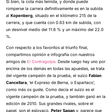
Si bien, la cota más temida, y donde puede
romperse la carrera definitivamente es en la subida
al
Kopenberg
, situado en el kilómetro 215 de la
carrera, y que cuenta con 0.63 km de subida, con
un desnivel medio del 11.6 % y un máximo del 22.0
%.
Con respecto a los favoritos al triunfo final,
compartimos opinión e infografía con nuestros
amigos de
El Contragolpe
. Desde luego hay uno por
encima de los demás en todas las apuestas, se trata
del vigente campeón de la prueba, el suizo
Fabian
Cancellara
, ‘el Expreso de Berna, o Espartaco’,
como más os guste. Como decía el suizo es el
vigente campeón de la prueba, y también ganó en la
edición de 2010. Sus grandes rivales, sobre el
papel, son el eslovaco,
Peter Sagan
y, parece que