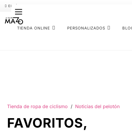
ENVÍO GRATIS
PAGO FRACCIONADO SEQURA
SOBRE NOS
TIENDA ONLINE
PERSONALIZADOS
BLO
Tienda de ropa de ciclismo
/
Noticias del pelotón
FAVORITOS,