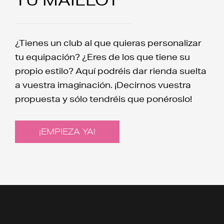
¿Tienes un club al que quieras personalizar
tu equipación? ¿Eres de los que tiene su
propio estilo? Aquí podréis dar rienda suelta
a vuestra imaginación. ¡Decirnos vuestra
propuesta y sólo tendréis que ponéroslo!
¡EMPIEZA YA!