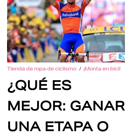
Tienda de ropa de ciclismo
/
¡Monta en bici!
¿QUÉ ES
MEJOR: GANAR
UNA ETAPA O