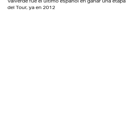
Valverde fue el último español en ganar una etapa
del Tour, ya en 2012