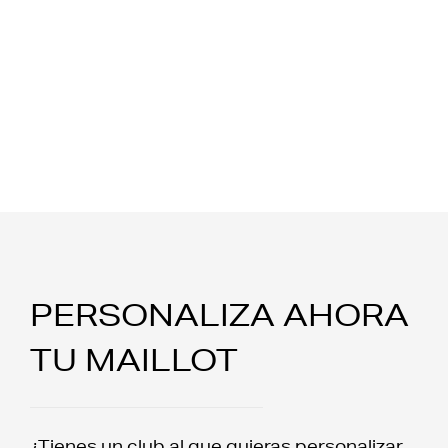
PERSONALIZA AHORA
TU MAILLOT
¿Tienes un club al que quieras personalizar