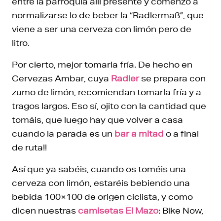
entre la parroquia allí presente y comenzó a
normalizarse lo de beber la “Radlermaß”, que
viene a ser una cerveza con limón pero de
litro.
Por cierto, mejor tomarla fría. De hecho en
Cervezas Ambar, cuya
Radler
se prepara con
zumo de limón, recomiendan tomarla fría y a
tragos largos. Eso sí, ojito con la cantidad que
tomáis, que luego hay que volver a casa
cuando la parada es un
bar a mitad
o a final
de ruta!!
Así que ya sabéis, cuando os toméis una
cerveza con limón, estaréis bebiendo una
bebida 100×100 de origen ciclista, y como
dicen nuestras
camisetas El Mazo
: Bike Now,