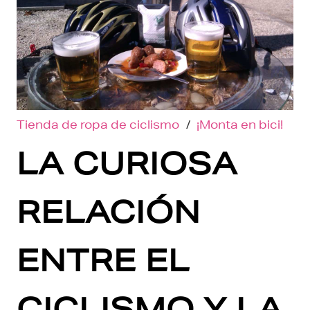
Tienda de ropa de ciclismo
/
¡Monta en bici!
LA CURIOSA
RELACIÓN
ENTRE EL
CICLISMO Y LA