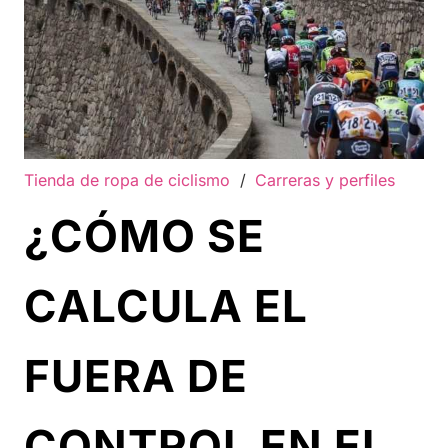
Tienda de ropa de ciclismo
/
Carreras y perfiles
¿CÓMO SE
CALCULA EL
FUERA DE
CONTROL EN EL