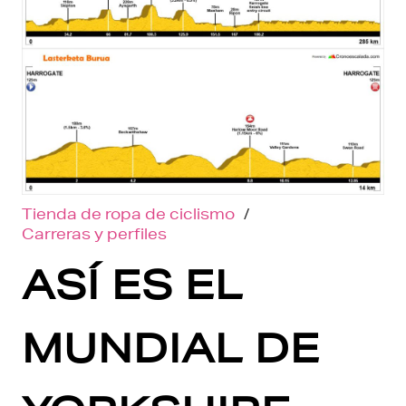
Tienda de ropa de ciclismo
/
Carreras y perfiles
ASÍ ES EL
MUNDIAL DE