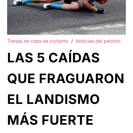
Tienda de ropa de ciclismo
/
Noticias del pelotón
LAS 5 CAÍDAS
QUE FRAGUARON
EL LANDISMO
MÁS FUERTE