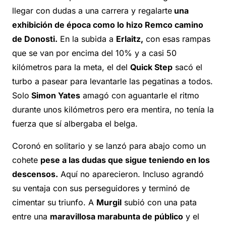
llegar con dudas a una carrera y regalarte
una
exhibición de época como lo hizo Remco camino
de Donosti.
En la subida a
Erlaitz,
con esas rampas
que se van por encima del 10% y a casi 50
kilómetros para la meta, el del
Quick Step
sacó el
turbo a pasear para levantarle las pegatinas a todos.
Solo
Simon Yates
amagó con aguantarle el ritmo
durante unos kilómetros pero era mentira, no tenía la
fuerza que sí albergaba el belga.
Coronó en solitario y se lanzó para abajo como un
cohete
pese a las dudas que sigue teniendo en los
descensos.
Aquí no aparecieron. Incluso agrandó
su ventaja con sus perseguidores y terminó de
cimentar su triunfo. A
Murgil
subió con una pata
entre una
maravillosa marabunta de público
y el