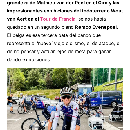
grandeza de Mathieu van der Poel en el Giro y las
impresionantes exhibiciones del todoterreno Wout
van Aert en el
Tour de Francia
, se nos había
quedado en un segundo plano
Remco Evenepoel
.
El belga es esa tercera pata del banco que
representa el ‘nuevo’ viejo ciclismo, el de ataque, el
de no pensar y actuar lejos de meta para ganar
dando exhibiciones.