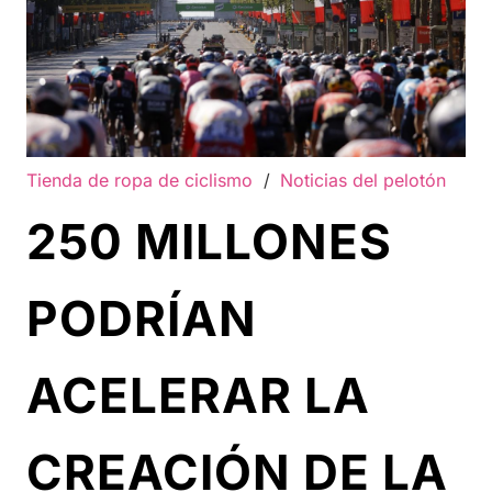
Tienda de ropa de ciclismo
/
Noticias del pelotón
250 MILLONES
PODRÍAN
ACELERAR LA
CREACIÓN DE LA