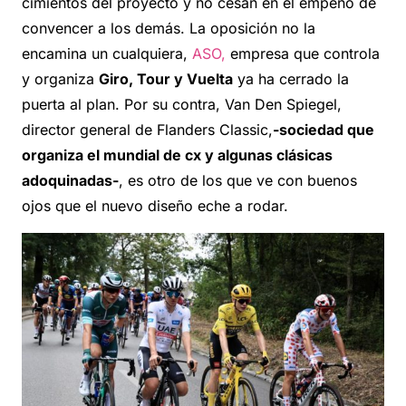
cimientos del proyecto y no cesan en el empeño de
convencer a los demás. La oposición no la
encamina un cualquiera,
ASO,
empresa que controla
y organiza
Giro, Tour y Vuelta
ya ha cerrado la
puerta al plan. Por su contra, Van Den Spiegel,
director general de Flanders Classic,
-sociedad que
organiza el mundial de cx y algunas clásicas
adoquinadas-
, es otro de los que ve con buenos
ojos que el nuevo diseño eche a rodar.