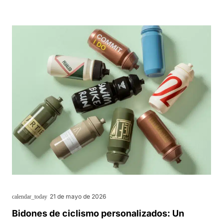
21 de mayo de 2026
calendar_today
Bidones de ciclismo personalizados: Un