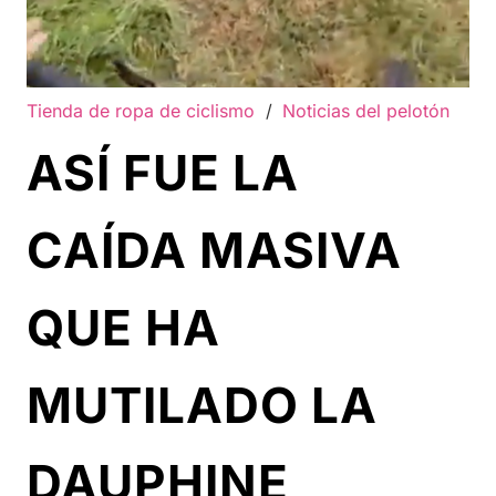
Tienda de ropa de ciclismo
/
Noticias del pelotón
ASÍ FUE LA
CAÍDA MASIVA
QUE HA
MUTILADO LA
DAUPHINE