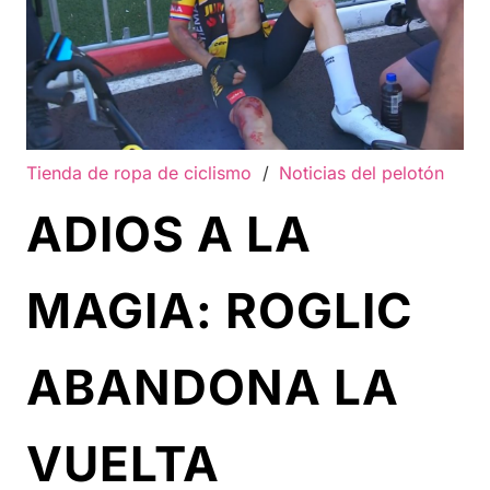
Tienda de ropa de ciclismo
/
Noticias del pelotón
ADIOS A LA
MAGIA: ROGLIC
ABANDONA LA
VUELTA